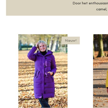
Door het enthousias
camel, 
Nieuw!