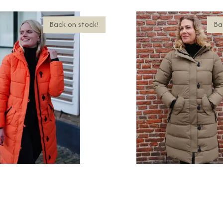
Back on stock!
Ba