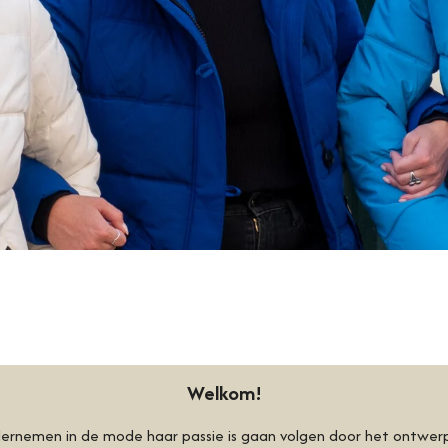
Welkom!
 ondernemen in de mode
haar passie is gaan volgen door het
ontwerpe