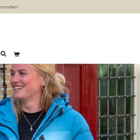
erzonden!