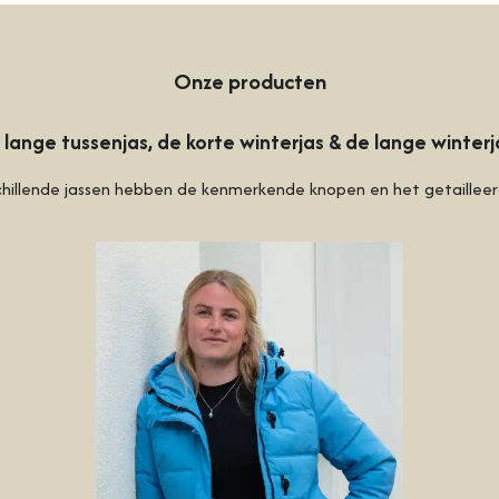
Onze producten
 lange tussenjas, de korte winterjas & de lange winterj
schillende jassen hebben de kenmerkende knopen en het getaillee