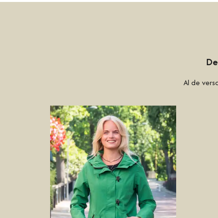
De
Al de ver