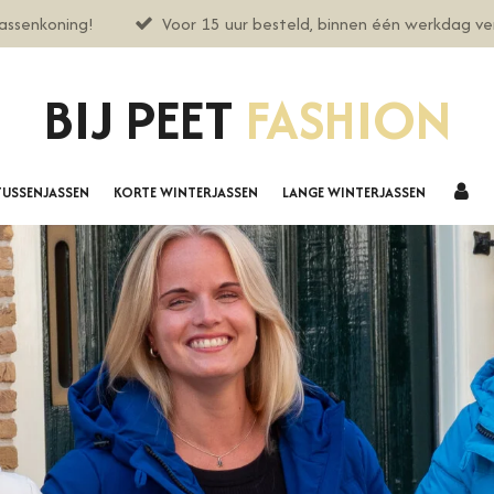
assenkoning!
Voor 15 uur besteld, binnen één werkdag v
BIJ PEET
FASHION
TUSSENJASSEN
KORTE WINTERJASSEN
LANGE WINTERJASSEN