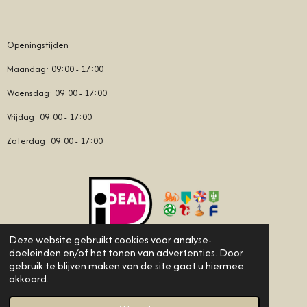
M
Openingstijden
Maandag: 09:00 - 17:00
Woensdag: 09:00 - 17:00
Vrijdag: 09:00 - 17:00
Zaterdag: 09:00 - 17:00
Deze website gebruikt cookies voor analyse-
doeleinden en/of het tonen van advertenties. Door
© 2020 - 2026 Bij Peet Fashion
gebruik te blijven maken van de site gaat u hiermee
akkoord.