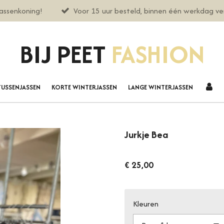
assenkoning!
Voor 15 uur besteld, binnen één werkdag v
BIJ PEET
FASHION
TUSSENJASSEN
KORTE WINTERJASSEN
LANGE WINTERJASSEN
Jurkje Bea
€ 25,00
Kleuren