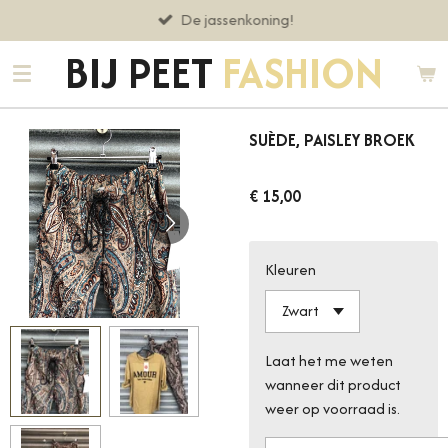
De jassenkoning!
Ga
direct
BIJ PEET
FASHION
naar
de
hoofdinhoud
SUÈDE, PAISLEY BROEK
€ 15,00
Kleuren
Laat het me weten
wanneer dit product
weer op voorraad is.