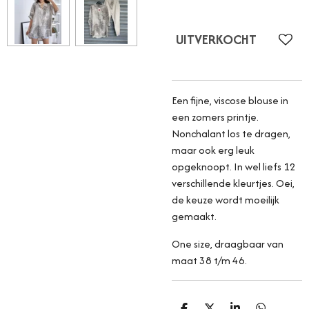
UITVERKOCHT
Een fijne, viscose blouse in
een zomers printje.
Nonchalant los te dragen,
maar ook erg leuk
opgeknoopt. In wel liefs 12
verschillende kleurtjes. Oei,
de keuze wordt moeilijk
gemaakt.
One size, draagbaar van
maat 38 t/m 46.