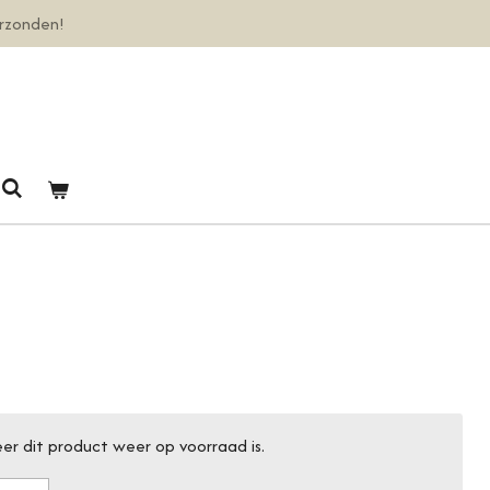
erzonden!
r dit product weer op voorraad is.