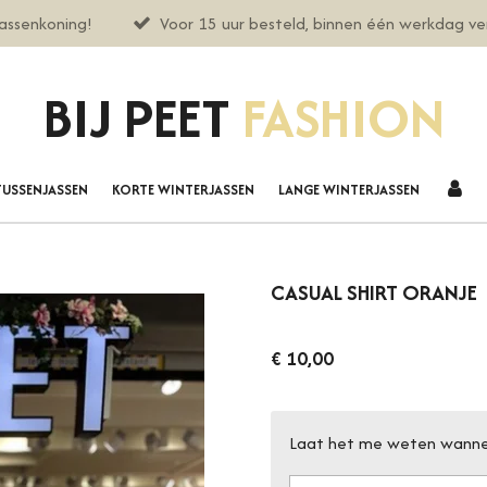
assenkoning!
Voor 15 uur besteld, binnen één werkdag v
BIJ PEET
FASHION
TUSSENJASSEN
KORTE WINTERJASSEN
LANGE WINTERJASSEN
CASUAL SHIRT ORANJE
€ 10,00
Laat het me weten wannee